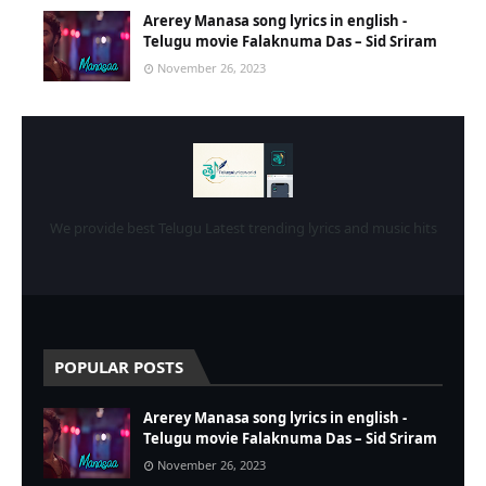
Arerey Manasa song lyrics in english -
Telugu movie Falaknuma Das – Sid Sriram
November 26, 2023
We provide best Telugu Latest trending lyrics and music hits
POPULAR POSTS
Arerey Manasa song lyrics in english -
Telugu movie Falaknuma Das – Sid Sriram
November 26, 2023