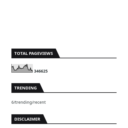
TOTAL PAGEVIEWS
3
4
6
6
2
5
TRENDING
6/trending/recent
DISCLAIMER