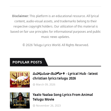
Disclaimer:
This platform is an educational resource. All lyrical
content, audio-visual assets, and trademarks belong to their
respective copyright holders. Our utilization of this material is
based on fair use principles for informational purposes and public
music news updates.
© 2026 Telugu Lyrics World. All Rights Reserved.
POPULAR POSTS
​మహాఘనుడా యెహోవా✝️ - Lyrical Hub - latest
christian lyrics telugu 2026
March 09, 2026
Yaalo Yaalaa Song Lyrics From Animal
Telugu Movie
November 26, 2023