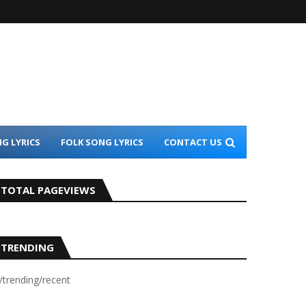
G LYRICS
FOLK SONG LYRICS
CONTACT US
TOTAL PAGEVIEWS
TRENDING
/trending/recent