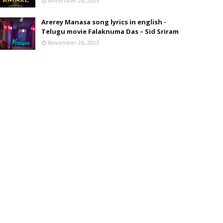
November 26, 2023
Arerey Manasa song lyrics in english -
Telugu movie Falaknuma Das – Sid Sriram
November 26, 2023