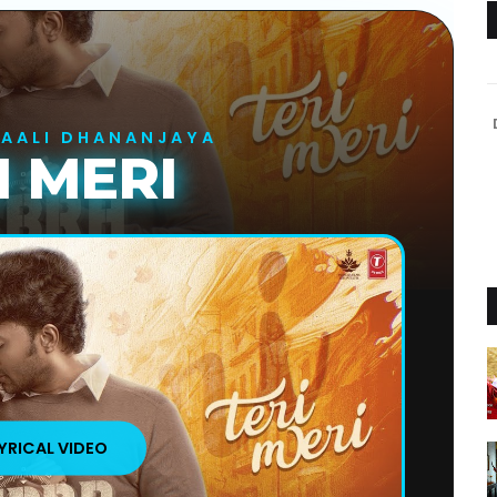
DAALI DHANANJAYA
I MERI
YRICAL VIDEO