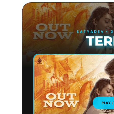
SATYADEV • 
TER
PLAY L