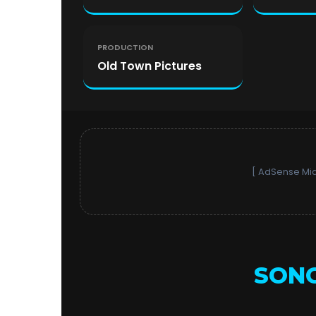
PRODUCTION
Old Town Pictures
[ AdSense Mid
SONG