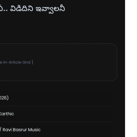
ీ.. విడిదిని ఇవ్వాలనీ
 In-Article Grid ]
026)
Karthic
/ Ravi Basrur Music