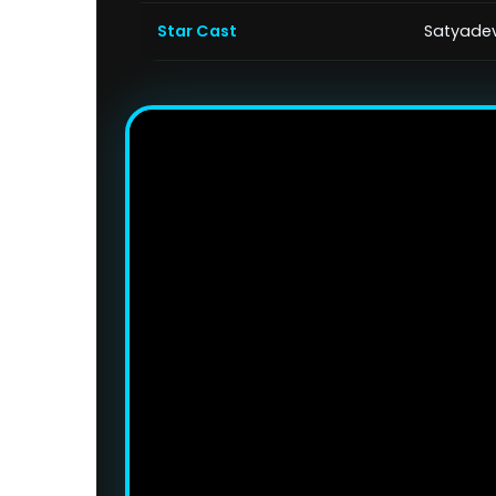
Star Cast
Satyadev