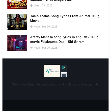
March 09, 2026
Yaalo Yaalaa Song Lyrics From Animal Telugu
Movie
November 26, 2023
Arerey Manasa song lyrics in english - Telugu
movie Falaknuma Das – Sid Sriram
November 26, 2023
We provide best Telugu Latest trending lyrics and music hits