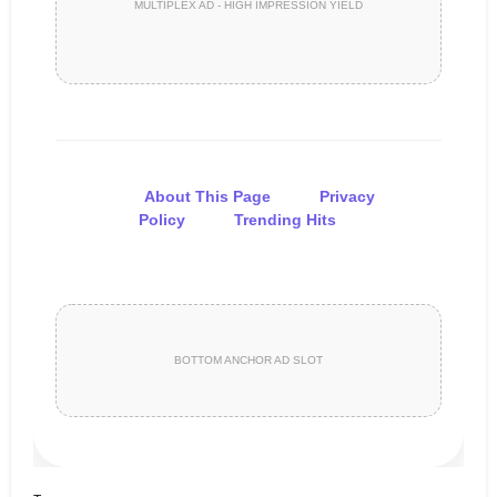
MULTIPLEX AD - HIGH IMPRESSION YIELD
About This Page
Privacy
Policy
Trending Hits
BOTTOM ANCHOR AD SLOT